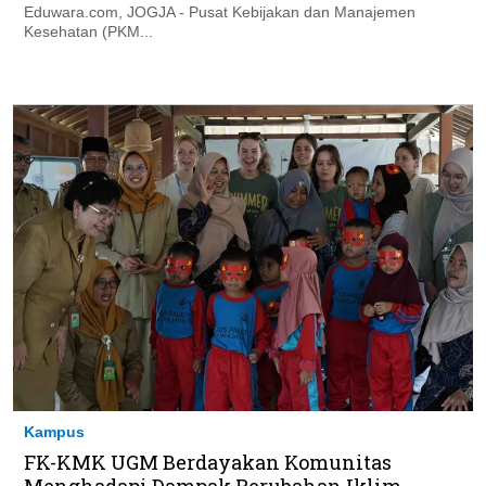
Eduwara.com, JOGJA - Pusat Kebijakan dan Manajemen
Kesehatan (PKM...
Kampus
FK-KMK UGM Berdayakan Komunitas