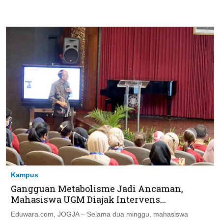
Kampus
Gangguan Metabolisme Jadi Ancaman,
Mahasiswa UGM Diajak Intervens...
Eduwara.com, JOGJA – Selama dua minggu, mahasiswa