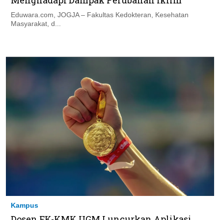
Menghadapi Dampak Perubahan Iklim
Eduwara.com, JOGJA – Fakultas Kedokteran, Kesehatan
Masyarakat, d...
Kampus
Dosen FK-KMK UGM Luncurkan Aplikasi