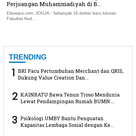
Perjuangan Muhammadiyah di B...
Eduwara.com, JOGJA - Sebanyak 16 dokter baru lulusan
Fakultas Ked...
TRENDING
1
BRI Pacu Pertumbuhan Merchant dan QRIS,
Dukung Value Creation Dan...
2
KAINRATU Bawa Tenun Troso Mendunia
Lewat Pendampingan Rumah BUMN ...
3
Psikologi UMBY Bantu Penguatan
Kapasitas Lembaga Sosial dengan Ke...