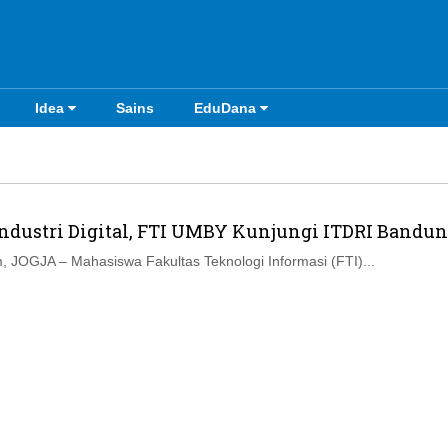
Idea
Sains
EduDana
ndustri Digital, FTI UMBY Kunjungi ITDRI Bandu
 JOGJA – Mahasiswa Fakultas Teknologi Informasi (FTI)...