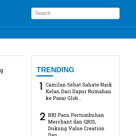
TRENDING
ng
1
Camilan Sehat Sahate Naik
Kelas, Dari Dapur Rumahan
ke Pasar Glob...
2
BRI Pacu Pertumbuhan
Merchant dan QRIS,
Dukung Value Creation
Dan...