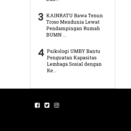
3
KAINRATU Bawa Tenun
Troso Mendunia Lewat
Pendampingan Rumah
BUMN ...
4
Psikologi UMBY Bantu
Penguatan Kapasitas
Lembaga Sosial dengan
Ke...