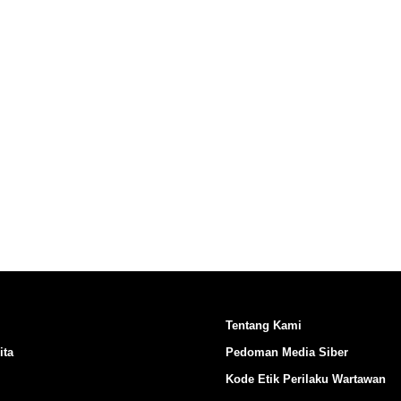
Ikuti Kami di:
Tentang Kami
ita
Pedoman Media Siber
Kode Etik Perilaku Wartawan