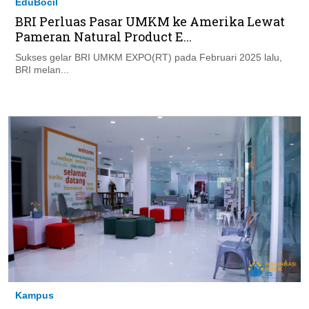
EduBocil
BRI Perluas Pasar UMKM ke Amerika Lewat
Pameran Natural Product E...
Sukses gelar BRI UMKM EXPO(RT) pada Februari 2025 lalu,
BRI melan...
Kampus