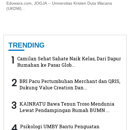
Eduwara.com, JOGJA -- Universitas Kristen Duta Wacana
(UKDW)...
TRENDING
1
Camilan Sehat Sahate Naik Kelas, Dari Dapur
Rumahan ke Pasar Glob...
2
BRI Pacu Pertumbuhan Merchant dan QRIS,
Dukung Value Creation Dan...
3
KAINRATU Bawa Tenun Troso Mendunia
Lewat Pendampingan Rumah BUMN ...
4
Psikologi UMBY Bantu Penguatan