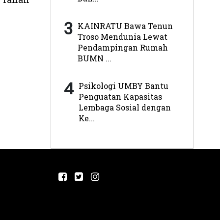
3
KAINRATU Bawa Tenun
Troso Mendunia Lewat
Pendampingan Rumah
BUMN ...
4
Psikologi UMBY Bantu
Penguatan Kapasitas
Lembaga Sosial dengan
Ke...