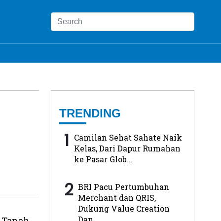
TRENDING
1
Camilan Sehat Sahate Naik
Kelas, Dari Dapur Rumahan
ke Pasar Glob...
2
BRI Pacu Pertumbuhan
Merchant dan QRIS,
Dukung Value Creation
Dan...
 Tanah