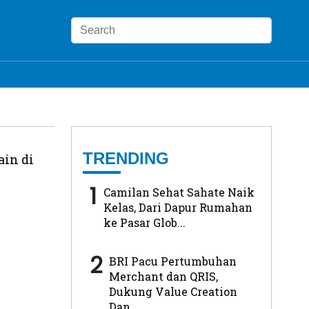
TRENDING
in di
1
Camilan Sehat Sahate Naik
Kelas, Dari Dapur Rumahan
ke Pasar Glob...
2
BRI Pacu Pertumbuhan
Merchant dan QRIS,
Dukung Value Creation
Dan...