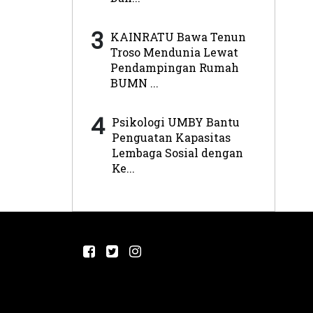
3
KAINRATU Bawa Tenun
Troso Mendunia Lewat
Pendampingan Rumah
BUMN ...
4
Psikologi UMBY Bantu
Penguatan Kapasitas
Lembaga Sosial dengan
Ke...