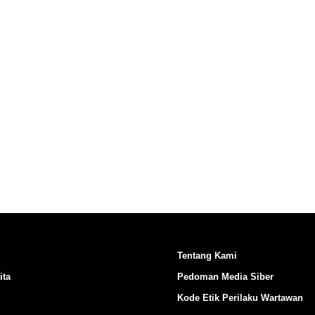
Ikuti Kami di:
Tentang Kami
ita
Pedoman Media Siber
Kode Etik Perilaku Wartawan