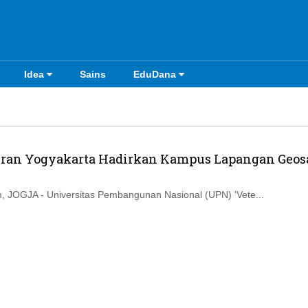
Idea
Sains
EduDana
ran Yogyakarta Hadirkan Kampus Lapangan Geosa
.
 JOGJA - Universitas Pembangunan Nasional (UPN) 'Vete...