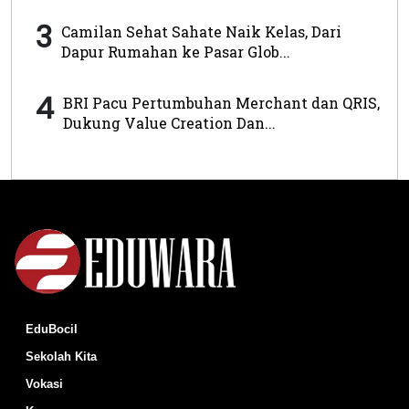
3
Camilan Sehat Sahate Naik Kelas, Dari
Dapur Rumahan ke Pasar Glob...
4
BRI Pacu Pertumbuhan Merchant dan QRIS,
Dukung Value Creation Dan...
EduBocil
Sekolah Kita
Vokasi