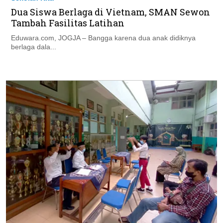
Dua Siswa Berlaga di Vietnam, SMAN Sewon
Tambah Fasilitas Latihan
Eduwara.com, JOGJA – Bangga karena dua anak didiknya
berlaga dala...