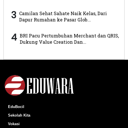
3
Camilan Sehat Sahate Naik Kelas, Dari
Dapur Rumahan ke Pasar Glob...
4
BRI Pacu Pertumbuhan Merchant dan QRIS,
Dukung Value Creation Dan...
EduBocil
Sekolah Kita
Vokasi