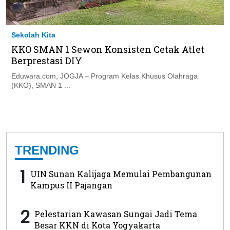
Sekolah Kita
KKO SMAN 1 Sewon Konsisten Cetak Atlet
Berprestasi DIY
Eduwara.com, JOGJA – Program Kelas Khusus Olahraga
(KKO), SMAN 1 ...
TRENDING
1
UIN Sunan Kalijaga Memulai Pembangunan
Kampus II Pajangan
2
Pelestarian Kawasan Sungai Jadi Tema
Besar KKN di Kota Yogyakarta