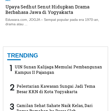
Upaya Sedhut Senut Hidupkan Drama
Berbahasa Jawa di Yogyakarta
Eduwara.com, JOGJA – Sempat popular pada era 1970-an,
drama atau ...
TRENDING
1
UIN Sunan Kalijaga Memulai Pembangunan
Kampus II Pajangan
2
Pelestarian Kawasan Sungai Jadi Tema
Besar KKN di Kota Yogyakarta
3
Camilan Sehat Sahate Naik Kelas, Dari
Dapur Rumahan ke Pasar Glob...