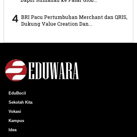
4
BRI Pacu Pertumbuhan Merchant dan QRIS,
Dukung Value Creation Dan...
EduBocil
Sekolah Kita
Vokasi
Kampus
Idea