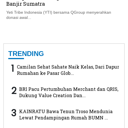
Banjir Sumatra
Yeti Tribe Indonesia (YTI) bersama QGroup menyerahkan
donasi awal...
TRENDING
1
Camilan Sehat Sahate Naik Kelas, Dari Dapur
Rumahan ke Pasar Glob...
2
BRI Pacu Pertumbuhan Merchant dan QRIS,
Dukung Value Creation Dan...
3
KAINRATU Bawa Tenun Troso Mendunia
Lewat Pendampingan Rumah BUMN ...