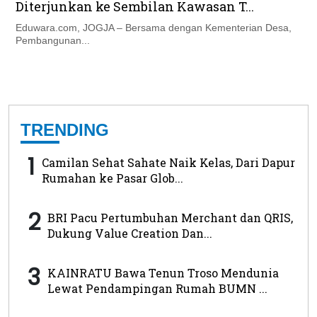
Diterjunkan ke Sembilan Kawasan T...
Eduwara.com, JOGJA – Bersama dengan Kementerian Desa,
Pembangunan...
TRENDING
1
Camilan Sehat Sahate Naik Kelas, Dari Dapur
Rumahan ke Pasar Glob...
2
BRI Pacu Pertumbuhan Merchant dan QRIS,
Dukung Value Creation Dan...
3
KAINRATU Bawa Tenun Troso Mendunia
Lewat Pendampingan Rumah BUMN ...