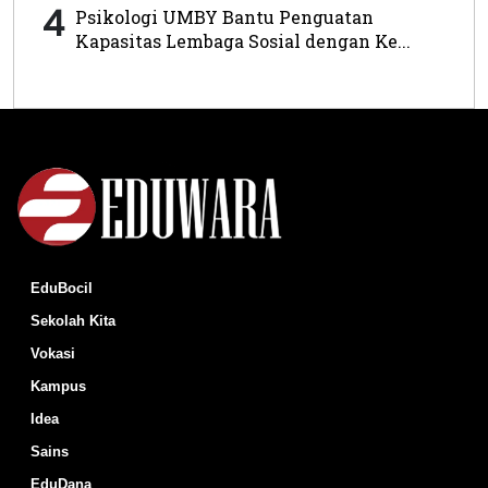
4
Psikologi UMBY Bantu Penguatan
Kapasitas Lembaga Sosial dengan Ke...
EduBocil
Sekolah Kita
Vokasi
Kampus
Idea
Sains
EduDana