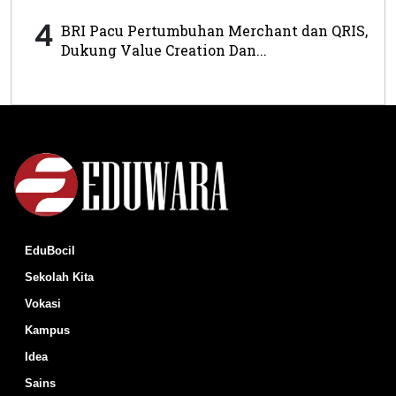
4
BRI Pacu Pertumbuhan Merchant dan QRIS,
Dukung Value Creation Dan...
EduBocil
Sekolah Kita
Vokasi
Kampus
Idea
Sains