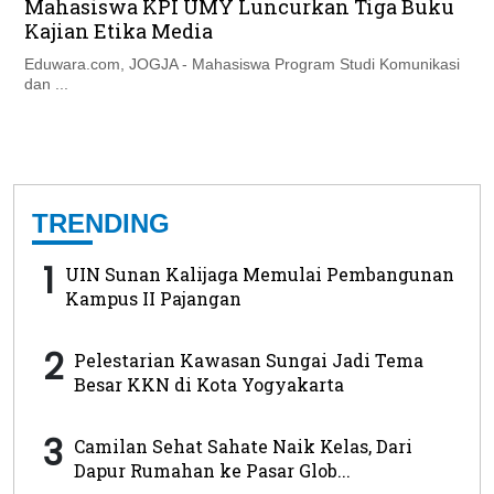
Mahasiswa KPI UMY Luncurkan Tiga Buku
Kajian Etika Media
Eduwara.com, JOGJA - Mahasiswa Program Studi Komunikasi
dan ...
TRENDING
1
UIN Sunan Kalijaga Memulai Pembangunan
Kampus II Pajangan
2
Pelestarian Kawasan Sungai Jadi Tema
Besar KKN di Kota Yogyakarta
3
Camilan Sehat Sahate Naik Kelas, Dari
Dapur Rumahan ke Pasar Glob...