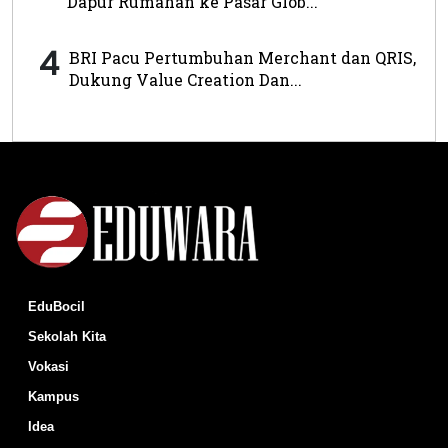
Dapur Rumahan ke Pasar Glob...
4
BRI Pacu Pertumbuhan Merchant dan QRIS,
Dukung Value Creation Dan...
EduBocil
Sekolah Kita
Vokasi
Kampus
Idea