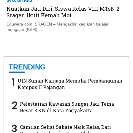
Sekolah Kita
Kuatkan Jati Diri, Siswa Kelas VIII MTsN 2
Sragen Ikuti Kemah Mot...
Eduwara.com, SRAGEN – Mengakhiri kegiatan belajar
mengajar (KBM) ...
TRENDING
1
UIN Sunan Kalijaga Memulai Pembangunan
Kampus II Pajangan
2
Pelestarian Kawasan Sungai Jadi Tema
Besar KKN di Kota Yogyakarta
3
Camilan Sehat Sahate Naik Kelas, Dari