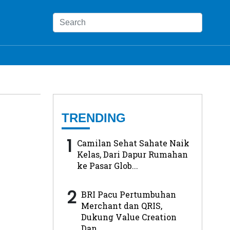
TRENDING
1
Camilan Sehat Sahate Naik
Kelas, Dari Dapur Rumahan
ke Pasar Glob...
2
BRI Pacu Pertumbuhan
Merchant dan QRIS,
Dukung Value Creation
Dan...