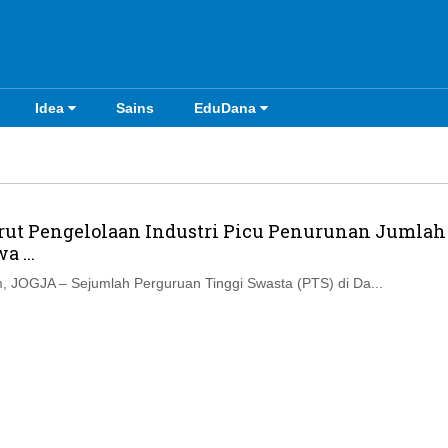
Idea
Sains
EduDana
rut Pengelolaan Industri Picu Penurunan Jumlah
 ...
 JOGJA – Sejumlah Perguruan Tinggi Swasta (PTS) di Da...