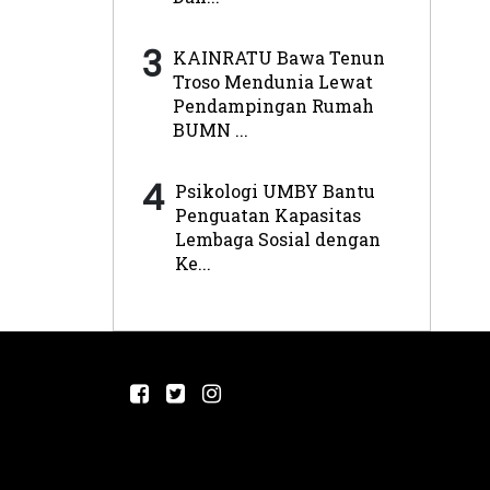
3
KAINRATU Bawa Tenun
Troso Mendunia Lewat
Pendampingan Rumah
BUMN ...
4
Psikologi UMBY Bantu
Penguatan Kapasitas
Lembaga Sosial dengan
Ke...