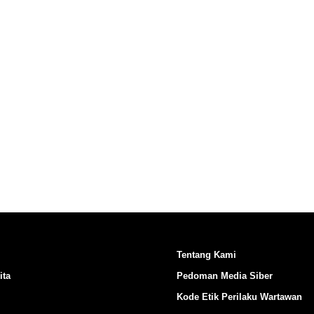
Ikuti Kami di:
Tentang Kami
ita
Pedoman Media Siber
Kode Etik Perilaku Wartawan