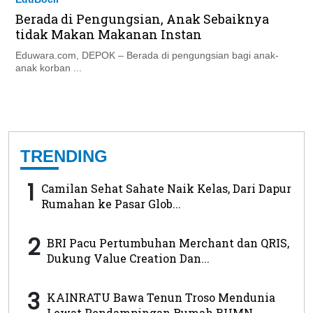
Berada di Pengungsian, Anak Sebaiknya
tidak Makan Makanan Instan
Eduwara.com, DEPOK – Berada di pengungsian bagi anak-
anak korban ...
TRENDING
1
Camilan Sehat Sahate Naik Kelas, Dari Dapur
Rumahan ke Pasar Glob...
2
BRI Pacu Pertumbuhan Merchant dan QRIS,
Dukung Value Creation Dan...
3
KAINRATU Bawa Tenun Troso Mendunia
Lewat Pendampingan Rumah BUMN ...