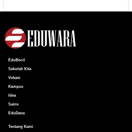
EduBocil
Sekolah Kita
Vokasi
Kampus
Idea
Sains
EduDana
Tentang Kami