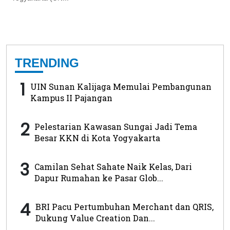
TRENDING
1
UIN Sunan Kalijaga Memulai Pembangunan
Kampus II Pajangan
2
Pelestarian Kawasan Sungai Jadi Tema
Besar KKN di Kota Yogyakarta
3
Camilan Sehat Sahate Naik Kelas, Dari
Dapur Rumahan ke Pasar Glob...
4
BRI Pacu Pertumbuhan Merchant dan QRIS,
Dukung Value Creation Dan...