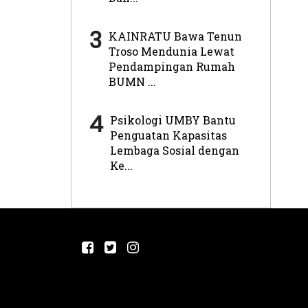
3
KAINRATU Bawa Tenun
Troso Mendunia Lewat
Pendampingan Rumah
BUMN ...
4
Psikologi UMBY Bantu
Penguatan Kapasitas
Lembaga Sosial dengan
Ke...