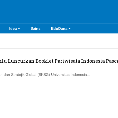
Idea
Sains
EduDana
lu Luncurkan Booklet Pariwisata Indonesia Pasc
n dan Stratejik Global (SKSG) Universitas Indonesia...