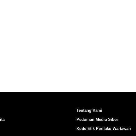
Ikuti Kami di:
Tentang Kami
ita
Pedoman Media Siber
Kode Etik Perilaku Wartawan