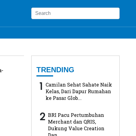
TRENDING
a-
1
Camilan Sehat Sahate Naik
Kelas, Dari Dapur Rumahan
ke Pasar Glob...
2
BRI Pacu Pertumbuhan
Merchant dan QRIS,
Dukung Value Creation
Dan...