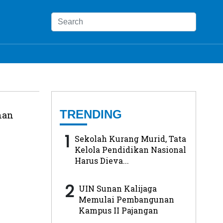
TRENDING
han
1
Sekolah Kurang Murid, Tata
Kelola Pendidikan Nasional
Harus Dieva...
2
UIN Sunan Kalijaga
Memulai Pembangunan
Kampus II Pajangan