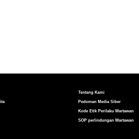
Ikuti Kami di:
Tentang Kami
ita
Pedoman Media Siber
Kode Etik Perilaku Wartawan
SOP perlindungan Wartawan