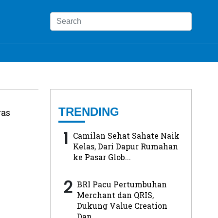
TRENDING
gas
1
Camilan Sehat Sahate Naik
Kelas, Dari Dapur Rumahan
ke Pasar Glob...
2
BRI Pacu Pertumbuhan
Merchant dan QRIS,
Dukung Value Creation
Dan...