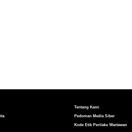
Ikuti Kami di:
Tentang Kami
ita
Pedoman Media Siber
Kode Etik Perilaku Wartawan