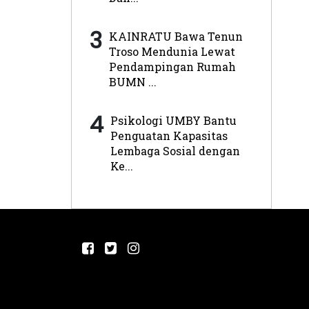
3
KAINRATU Bawa Tenun
Troso Mendunia Lewat
Pendampingan Rumah
BUMN ...
4
Psikologi UMBY Bantu
Penguatan Kapasitas
Lembaga Sosial dengan
Ke...