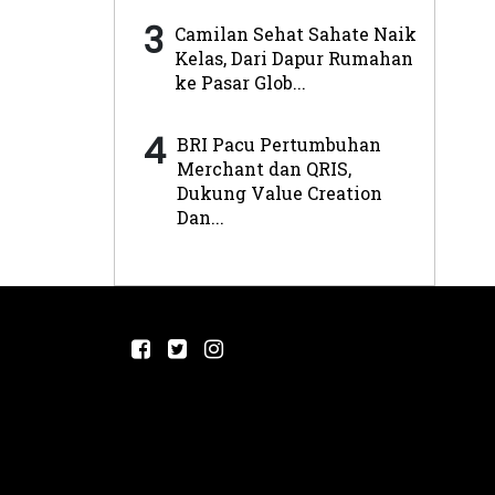
3
Camilan Sehat Sahate Naik
Kelas, Dari Dapur Rumahan
ke Pasar Glob...
4
BRI Pacu Pertumbuhan
Merchant dan QRIS,
Dukung Value Creation
Dan...