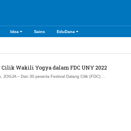
Idea
Sains
EduDana
g Cilik Wakili Yogya dalam FDC UNY 2022
 JOGJA – Dari 30 peserta Festival Dalang Cilik (FDC) ...