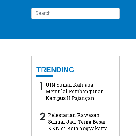
TRENDING
1
UIN Sunan Kalijaga
Memulai Pembangunan
Kampus II Pajangan
2
Pelestarian Kawasan
Sungai Jadi Tema Besar
KKN di Kota Yogyakarta