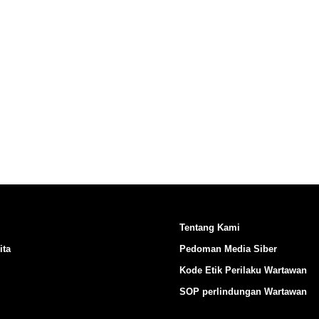
Ikuti Kami di:
Tentang Kami
ita
Pedoman Media Siber
Kode Etik Perilaku Wartawan
SOP perlindungan Wartawan