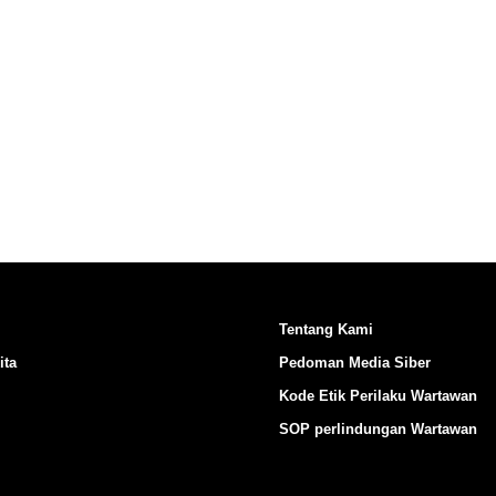
Ikuti Kami di:
Tentang Kami
ita
Pedoman Media Siber
Kode Etik Perilaku Wartawan
SOP perlindungan Wartawan