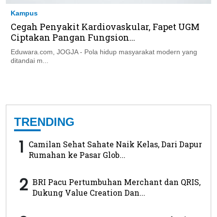
Kampus
Cegah Penyakit Kardiovaskular, Fapet UGM
Ciptakan Pangan Fungsion...
Eduwara.com, JOGJA - Pola hidup masyarakat modern yang
ditandai m...
TRENDING
1
Camilan Sehat Sahate Naik Kelas, Dari Dapur
Rumahan ke Pasar Glob...
2
BRI Pacu Pertumbuhan Merchant dan QRIS,
Dukung Value Creation Dan...