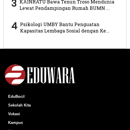
3
KAINRATU Bawa Tenun Troso Mendunia
Lewat Pendampingan Rumah BUMN ...
4
Psikologi UMBY Bantu Penguatan
Kapasitas Lembaga Sosial dengan Ke...
EduBocil
Sekolah Kita
Vokasi
Kampus