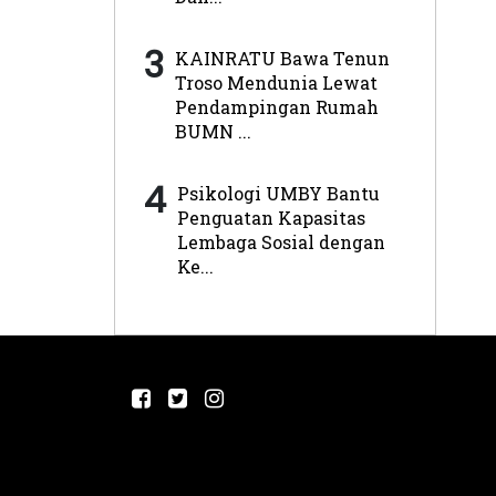
3
KAINRATU Bawa Tenun
Troso Mendunia Lewat
Pendampingan Rumah
BUMN ...
4
Psikologi UMBY Bantu
Penguatan Kapasitas
Lembaga Sosial dengan
Ke...