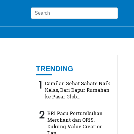
TRENDING
1
Camilan Sehat Sahate Naik
Kelas, Dari Dapur Rumahan
ke Pasar Glob...
2
BRI Pacu Pertumbuhan
Merchant dan QRIS,
Dukung Value Creation
Dan...