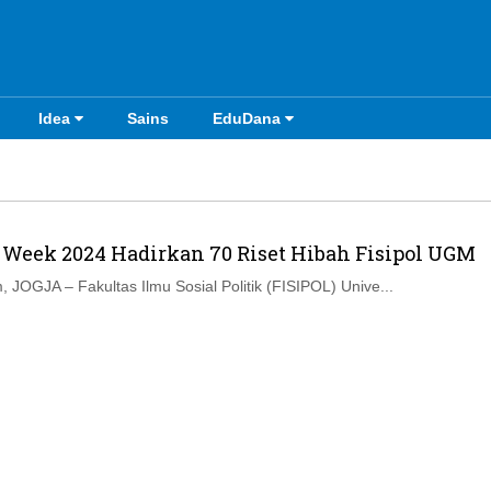
Idea
Sains
EduDana
 Week 2024 Hadirkan 70 Riset Hibah Fisipol UGM
 JOGJA – Fakultas Ilmu Sosial Politik (FISIPOL) Unive...