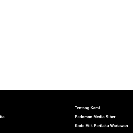
Ikuti Kami di:
Tentang Kami
ita
Pedoman Media Siber
Kode Etik Perilaku Wartawan