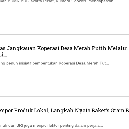
ah BUMN BRI Jakarta Pusat, Kumora Cookies mendapatkan...
uas Jangkauan Koperasi Desa Merah Putih Melalui
...
g penuh inisiatif pembentukan Koperasi Desa Merah Put...
kspor Produk Lokal, Langkah Nyata Baker’s Gram 
uh dari BRI juga menjadi faktor penting dalam perjala...