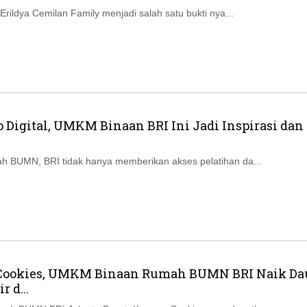
 Erildya Cemilan Family menjadi salah satu bukti nya...
 Digital, UMKM Binaan BRI Ini Jadi Inspirasi dan
h BUMN, BRI tidak hanya memberikan akses pelatihan da...
Cookies, UMKM Binaan Rumah BUMN BRI Naik Da
 d...