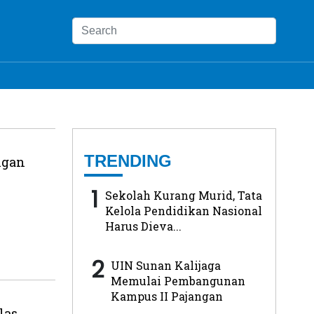
TRENDING
ngan
1
Sekolah Kurang Murid, Tata
Kelola Pendidikan Nasional
Harus Dieva...
2
UIN Sunan Kalijaga
Memulai Pembangunan
Kampus II Pajangan
las