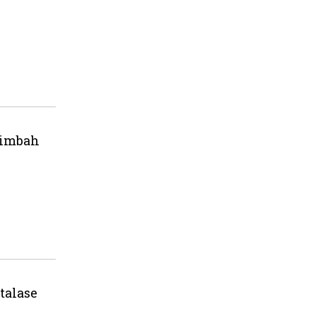
Limbah
talase