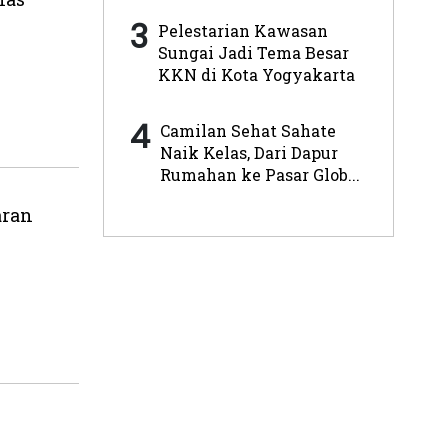
3
Pelestarian Kawasan
Sungai Jadi Tema Besar
KKN di Kota Yogyakarta
4
Camilan Sehat Sahate
Naik Kelas, Dari Dapur
Rumahan ke Pasar Glob...
aran