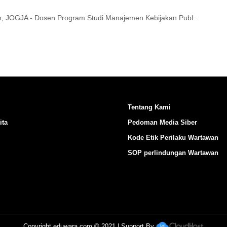
, JOGJA - Dosen Program Studi Manajemen Kebijakan Publ...
Tentang Kami
ita
Pedoman Media Siber
Kode Etik Perilaku Wartawan
SOP perlindungan Wartawan
Copyright
eduwara.com
© 2021 | Support By