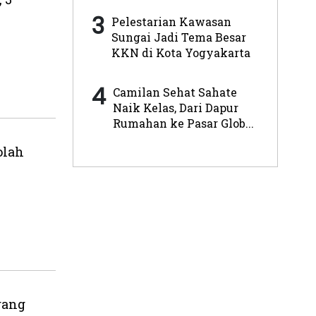
3
Pelestarian Kawasan
Sungai Jadi Tema Besar
KKN di Kota Yogyakarta
4
Camilan Sehat Sahate
Naik Kelas, Dari Dapur
Rumahan ke Pasar Glob...
olah
rang