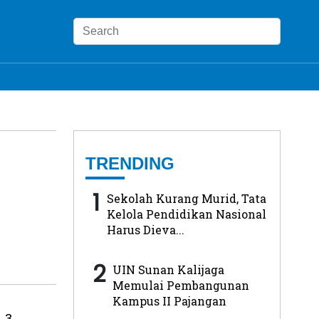
TRENDING
1
Sekolah Kurang Murid, Tata
Kelola Pendidikan Nasional
Harus Dieva...
2
UIN Sunan Kalijaga
Memulai Pembangunan
Kampus II Pajangan
 3