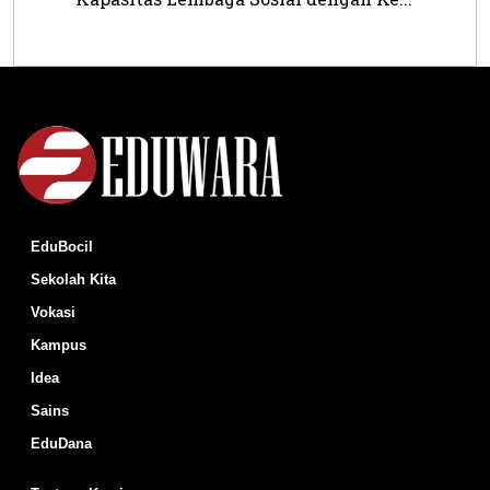
EduBocil
Sekolah Kita
Vokasi
Kampus
Idea
Sains
EduDana