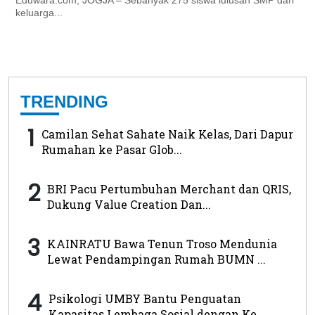
keluarga...
TRENDING
1
Camilan Sehat Sahate Naik Kelas, Dari Dapur
Rumahan ke Pasar Glob...
2
BRI Pacu Pertumbuhan Merchant dan QRIS,
Dukung Value Creation Dan...
3
KAINRATU Bawa Tenun Troso Mendunia
Lewat Pendampingan Rumah BUMN ...
4
Psikologi UMBY Bantu Penguatan
Kapasitas Lembaga Sosial dengan Ke...