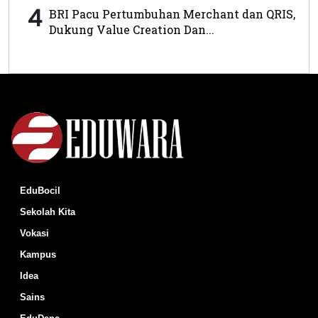
4
BRI Pacu Pertumbuhan Merchant dan QRIS,
Dukung Value Creation Dan...
EduBocil
Sekolah Kita
Vokasi
Kampus
Idea
Sains