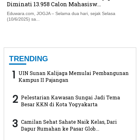
Diminati 13.958 Calon Mahasisw...
Eduwara.com, JOGJA – Selama dua hari, sejak Selasa
(10/6/2025) sa...
TRENDING
1
UIN Sunan Kalijaga Memulai Pembangunan
Kampus II Pajangan
2
Pelestarian Kawasan Sungai Jadi Tema
Besar KKN di Kota Yogyakarta
3
Camilan Sehat Sahate Naik Kelas, Dari
Dapur Rumahan ke Pasar Glob...