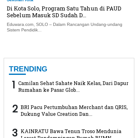
Di Kota Solo, Program Satu Tahun di PAUD
Sebelum Masuk SD Sudah D...
Eduwara.com, SOLO – Dalam Rancangan Undang-undang
Sistem Pendidik...
TRENDING
1
Camilan Sehat Sahate Naik Kelas, Dari Dapur
Rumahan ke Pasar Glob...
2
BRI Pacu Pertumbuhan Merchant dan QRIS,
Dukung Value Creation Dan...
3
KAINRATU Bawa Tenun Troso Mendunia
Lewat Pendampingan Rumah BUMN ...