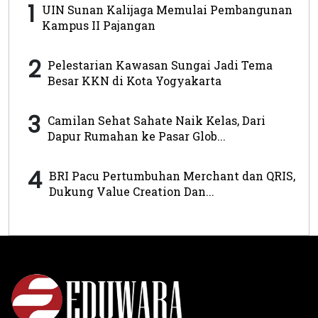
1
UIN Sunan Kalijaga Memulai Pembangunan
Kampus II Pajangan
2
Pelestarian Kawasan Sungai Jadi Tema
Besar KKN di Kota Yogyakarta
3
Camilan Sehat Sahate Naik Kelas, Dari
Dapur Rumahan ke Pasar Glob...
4
BRI Pacu Pertumbuhan Merchant dan QRIS,
Dukung Value Creation Dan...