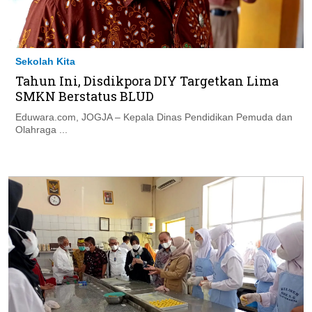
Sekolah Kita
Tahun Ini, Disdikpora DIY Targetkan Lima
SMKN Berstatus BLUD
Eduwara.com, JOGJA – Kepala Dinas Pendidikan Pemuda dan
Olahraga ...