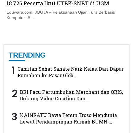
18.726 Peserta Ikut UTBK-SNBT di UGM
Eduwara.com, JOGJA – Pelaksanaan Ujian Tulis Berbasis
Komputer- S...
TRENDING
1
Camilan Sehat Sahate Naik Kelas, Dari Dapur
Rumahan ke Pasar Glob...
2
BRI Pacu Pertumbuhan Merchant dan QRIS,
Dukung Value Creation Dan...
3
KAINRATU Bawa Tenun Troso Mendunia
Lewat Pendampingan Rumah BUMN ...