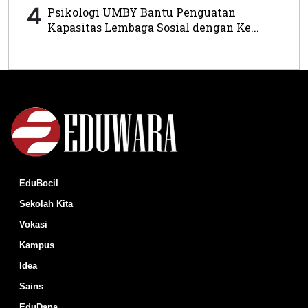
4
Psikologi UMBY Bantu Penguatan
Kapasitas Lembaga Sosial dengan Ke...
EduBocil
Sekolah Kita
Vokasi
Kampus
Idea
Sains
EduDana