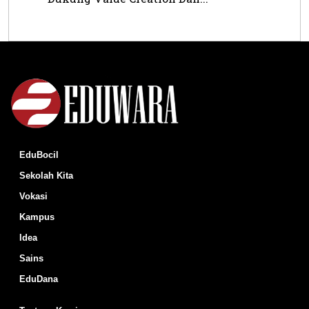
EduBocil
Sekolah Kita
Vokasi
Kampus
Idea
Sains
EduDana