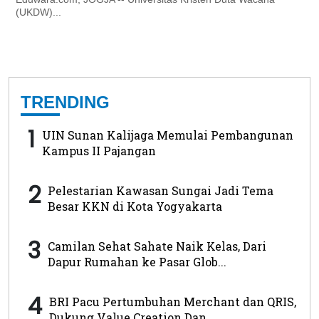
(UKDW)...
TRENDING
1
UIN Sunan Kalijaga Memulai Pembangunan
Kampus II Pajangan
2
Pelestarian Kawasan Sungai Jadi Tema
Besar KKN di Kota Yogyakarta
3
Camilan Sehat Sahate Naik Kelas, Dari
Dapur Rumahan ke Pasar Glob...
4
BRI Pacu Pertumbuhan Merchant dan QRIS,
Dukung Value Creation Dan...