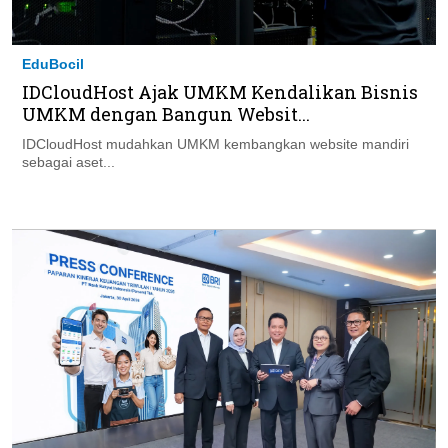
EduBocil
IDCloudHost Ajak UMKM Kendalikan Bisnis
UMKM dengan Bangun Websit...
IDCloudHost mudahkan UMKM kembangkan website mandiri
sebagai aset...