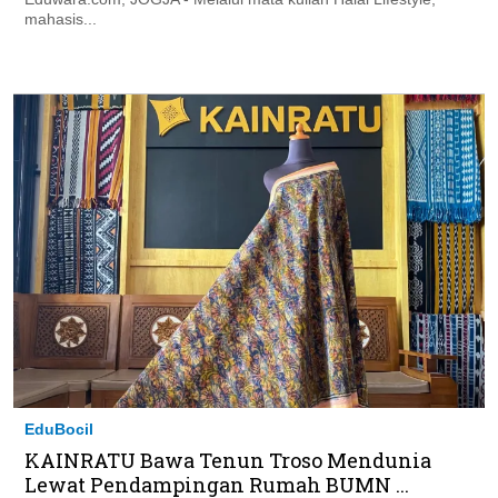
mahasis...
EduBocil
KAINRATU Bawa Tenun Troso Mendunia
Lewat Pendampingan Rumah BUMN ...