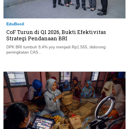
EduBocil
CoF Turun di Q1 2026, Bukti Efektivitas
Strategi Pendanaan BRI
DPK BRI tumbuh 9,4% yoy menjadi Rp1.555, didorong
peningkatan CAS...