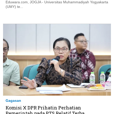
Eduwara.com, JOGJA - Universitas Muhammadiyah Yogyakarta
(UMY) te...
Gagasan
Komisi X DPR Prihatin Perhatian
Pemerintah pada PTS Relatif Terba...