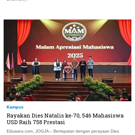
Kampus
Rayakan Dies Natalis ke-70, 546 Mahasiswa
USD Raih 758 Prestasi
Eduwara.com, JOGJA – Bertepatan dengan perayaan Dies