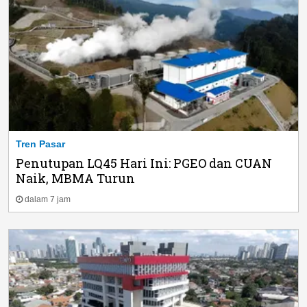
Tren Pasar
Penutupan LQ45 Hari Ini: PGEO dan CUAN
Naik, MBMA Turun
dalam 7 jam