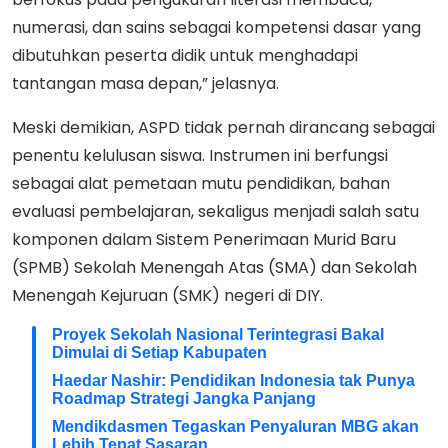
numerasi, dan sains sebagai kompetensi dasar yang
dibutuhkan peserta didik untuk menghadapi
tantangan masa depan,” jelasnya.
Meski demikian, ASPD tidak pernah dirancang sebagai
penentu kelulusan siswa. Instrumen ini berfungsi
sebagai alat pemetaan mutu pendidikan, bahan
evaluasi pembelajaran, sekaligus menjadi salah satu
komponen dalam Sistem Penerimaan Murid Baru
(SPMB) Sekolah Menengah Atas (SMA) dan Sekolah
Menengah Kejuruan (SMK) negeri di DIY.
Proyek Sekolah Nasional Terintegrasi Bakal
Dimulai di Setiap Kabupaten
Haedar Nashir: Pendidikan Indonesia tak Punya
Roadmap Strategi Jangka Panjang
Mendikdasmen Tegaskan Penyaluran MBG akan
Lebih Tepat Sasaran