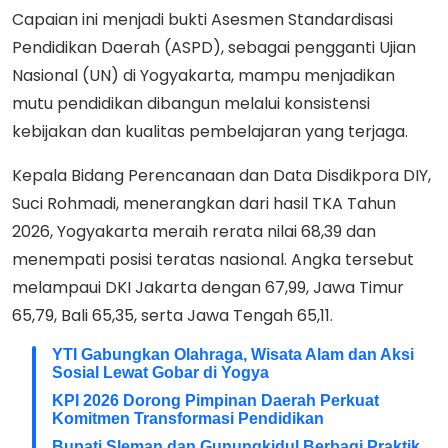
Capaian ini menjadi bukti Asesmen Standardisasi
Pendidikan Daerah (ASPD), sebagai pengganti Ujian
Nasional (UN) di Yogyakarta, mampu menjadikan
mutu pendidikan dibangun melalui konsistensi
kebijakan dan kualitas pembelajaran yang terjaga.
Kepala Bidang Perencanaan dan Data Disdikpora DIY,
Suci Rohmadi, menerangkan dari hasil TKA Tahun
2026, Yogyakarta meraih rerata nilai 68,39 dan
menempati posisi teratas nasional. Angka tersebut
melampaui DKI Jakarta dengan 67,99, Jawa Timur
65,79, Bali 65,35, serta Jawa Tengah 65,11.
YTI Gabungkan Olahraga, Wisata Alam dan Aksi
Sosial Lewat Gobar di Yogya
KPI 2026 Dorong Pimpinan Daerah Perkuat
Komitmen Transformasi Pendidikan
Bupati Sleman dan Gunungkidul Berbagi Praktik