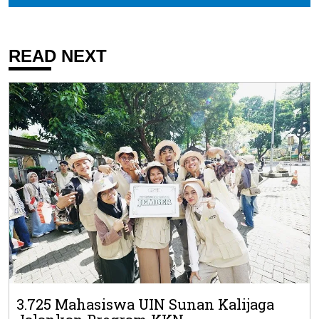
READ NEXT
3.725 Mahasiswa UIN Sunan Kalijaga