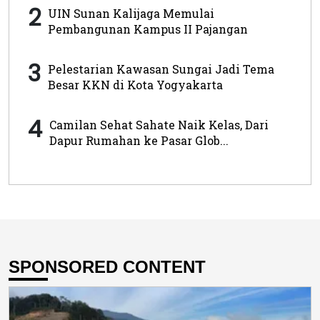
2
UIN Sunan Kalijaga Memulai
Pembangunan Kampus II Pajangan
3
Pelestarian Kawasan Sungai Jadi Tema
Besar KKN di Kota Yogyakarta
4
Camilan Sehat Sahate Naik Kelas, Dari
Dapur Rumahan ke Pasar Glob...
SPONSORED CONTENT