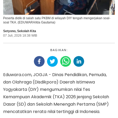
Peserta didik di salah satu PKBM di wilayah DIY tengah mengerjakan soal-
soal TKA. (EDUWARA/Ida Gautama)
Setyono
,
Sekolah Kita
07 Juli, 2026 18:38 WIB
BAGIKAN:
Eduwara.com, JOGJA - Dinas Pendidikan, Pemuda,
dan Olahraga (Disdikpora) Daerah Istimewa
Yogyakarta (DIY) mengumumkan nilai Tes
Kemampuan Akademik (TKA) 2026 jenjang Sekolah
Dasar (SD) dan Sekolah Menengah Pertama (SMP)
mencatatkan rerata nilai tertinggi di Indonesia.