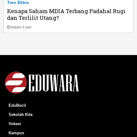
Tren Ekbis
Kenapa Saham MDIA Terbang Padahal Rugi
dan Terlilit Utang?
dalam 3 jam
EduBocil
Sekolah Kita
Vokasi
Kampus