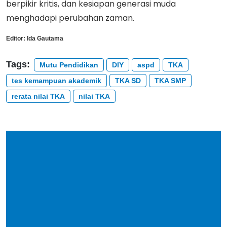
berpikir kritis, dan kesiapan generasi muda
menghadapi perubahan zaman.
Editor:
Ida Gautama
Tags:
Mutu Pendidikan
DIY
aspd
TKA
tes kemampuan akademik
TKA SD
TKA SMP
rerata nilai TKA
nilai TKA