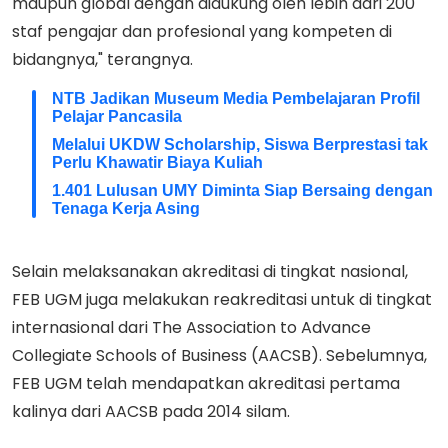
maupun global dengan didukung oleh lebih dari 200
staf pengajar dan profesional yang kompeten di
bidangnya," terangnya.
NTB Jadikan Museum Media Pembelajaran Profil
Pelajar Pancasila
Melalui UKDW Scholarship, Siswa Berprestasi tak
Perlu Khawatir Biaya Kuliah
1.401 Lulusan UMY Diminta Siap Bersaing dengan
Tenaga Kerja Asing
Selain melaksanakan akreditasi di tingkat nasional,
FEB UGM juga melakukan reakreditasi untuk di tingkat
internasional dari The Association to Advance
Collegiate Schools of Business (AACSB). Sebelumnya,
FEB UGM telah mendapatkan akreditasi pertama
kalinya dari AACSB pada 2014 silam.