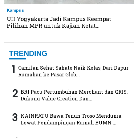
Kampus
UII Yogyakarta Jadi Kampus Keempat
Pilihan MPR untuk Kajian Ketat...
TRENDING
1
Camilan Sehat Sahate Naik Kelas, Dari Dapur
Rumahan ke Pasar Glob...
2
BRI Pacu Pertumbuhan Merchant dan QRIS,
Dukung Value Creation Dan...
3
KAINRATU Bawa Tenun Troso Mendunia
Lewat Pendampingan Rumah BUMN ...