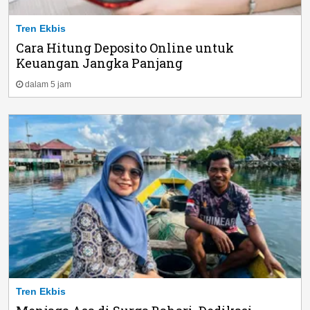
Tren Ekbis
Cara Hitung Deposito Online untuk
Keuangan Jangka Panjang
dalam 5 jam
Tren Ekbis