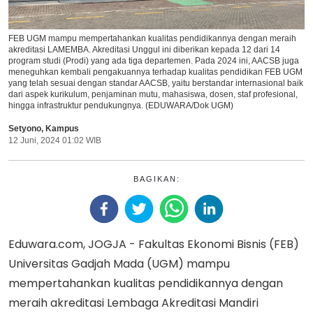
FEB UGM mampu mempertahankan kualitas pendidikannya dengan meraih
akreditasi LAMEMBA. Akreditasi Unggul ini diberikan kepada 12 dari 14
program studi (Prodi) yang ada tiga departemen. Pada 2024 ini, AACSB juga
meneguhkan kembali pengakuannya terhadap kualitas pendidikan FEB UGM
yang telah sesuai dengan standar AACSB, yaitu berstandar internasional baik
dari aspek kurikulum, penjaminan mutu, mahasiswa, dosen, staf profesional,
hingga infrastruktur pendukungnya. (EDUWARA/Dok UGM)
Setyono
,
Kampus
12 Juni, 2024 01:02 WIB
BAGIKAN:
Eduwara.com, JOGJA - Fakultas Ekonomi Bisnis (FEB)
Universitas Gadjah Mada (UGM) mampu
mempertahankan kualitas pendidikannya dengan
meraih akreditasi Lembaga Akreditasi Mandiri