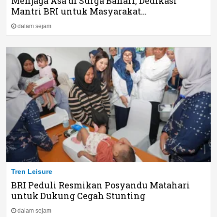
Menjaga Asa di Surga Bahari, Dedikasi
Mantri BRI untuk Masyarakat...
dalam sejam
Tren Leisure
BRI Peduli Resmikan Posyandu Matahari
untuk Dukung Cegah Stunting
dalam sejam