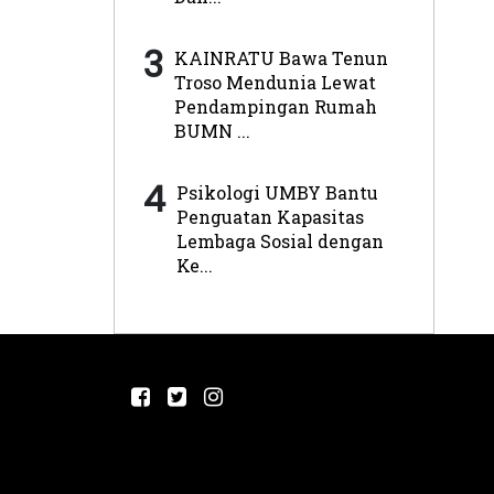
3
KAINRATU Bawa Tenun
Troso Mendunia Lewat
Pendampingan Rumah
BUMN ...
4
Psikologi UMBY Bantu
Penguatan Kapasitas
Lembaga Sosial dengan
Ke...