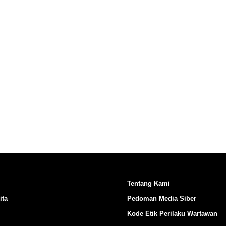
Ikuti Kami di:
Tentang Kami
ita
Pedoman Media Siber
Kode Etik Perilaku Wartawan