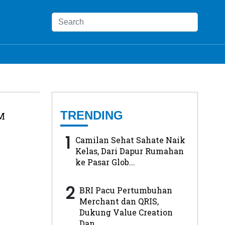
TRENDING
M
1
Camilan Sehat Sahate Naik
Kelas, Dari Dapur Rumahan
ke Pasar Glob...
2
BRI Pacu Pertumbuhan
Merchant dan QRIS,
Dukung Value Creation
Dan...