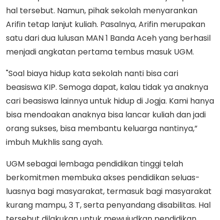
hal tersebut. Namun, pihak sekolah menyarankan
Arifin tetap lanjut kuliah. Pasalnya, Arifin merupakan
satu dari dua lulusan MAN 1 Banda Aceh yang berhasil
menjadi angkatan pertama tembus masuk UGM.
"Soal biaya hidup kata sekolah nanti bisa cari
beasiswa KIP. Semoga dapat, kalau tidak ya anaknya
cari beasiswa lainnya untuk hidup di Jogja. Kami hanya
bisa mendoakan anaknya bisa lancar kuliah dan jadi
orang sukses, bisa membantu keluarga nantinya,”
imbuh Mukhlis sang ayah.
UGM sebagai lembaga pendidikan tinggi telah
berkomitmen membuka akses pendidikan seluas-
luasnya bagi masyarakat, termasuk bagi masyarakat
kurang mampu, 3 T, serta penyandang disabilitas. Hal
tersebut dilakukan untuk mewujudkan pendidikan