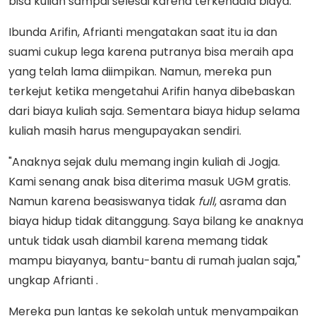
bisa kuliah sampai selesai karena terkendala biaya.
Ibunda Arifin, Afrianti mengatakan saat itu ia dan
suami cukup lega karena putranya bisa meraih apa
yang telah lama diimpikan. Namun, mereka pun
terkejut ketika mengetahui Arifin hanya dibebaskan
dari biaya kuliah saja. Sementara biaya hidup selama
kuliah masih harus mengupayakan sendiri.
"Anaknya sejak dulu memang ingin kuliah di Jogja.
Kami senang anak bisa diterima masuk UGM gratis.
Namun karena beasiswanya tidak
full
, asrama dan
biaya hidup tidak ditanggung. Saya bilang ke anaknya
untuk tidak usah diambil karena memang tidak
mampu biayanya, bantu-bantu di rumah jualan saja,"
ungkap Afrianti .
Mereka pun lantas ke sekolah untuk menyampaikan