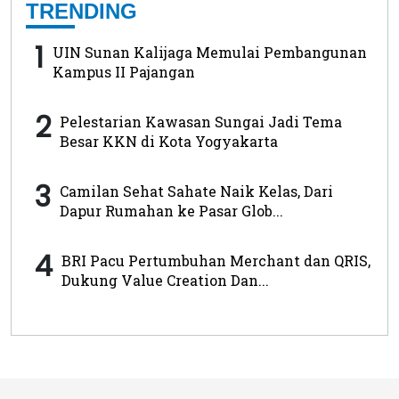
TRENDING
1
UIN Sunan Kalijaga Memulai Pembangunan
Kampus II Pajangan
2
Pelestarian Kawasan Sungai Jadi Tema
Besar KKN di Kota Yogyakarta
3
Camilan Sehat Sahate Naik Kelas, Dari
Dapur Rumahan ke Pasar Glob...
4
BRI Pacu Pertumbuhan Merchant dan QRIS,
Dukung Value Creation Dan...