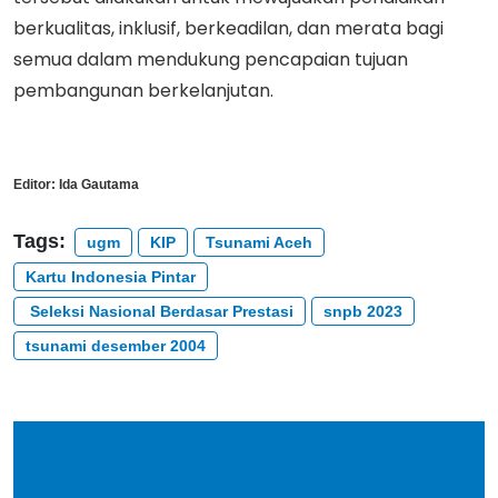
berkualitas, inklusif, berkeadilan, dan merata bagi
semua dalam mendukung pencapaian tujuan
pembangunan berkelanjutan.
Editor:
Ida Gautama
Tags:
ugm
KIP
Tsunami Aceh
Kartu Indonesia Pintar
Seleksi Nasional Berdasar Prestasi
snpb 2023
tsunami desember 2004