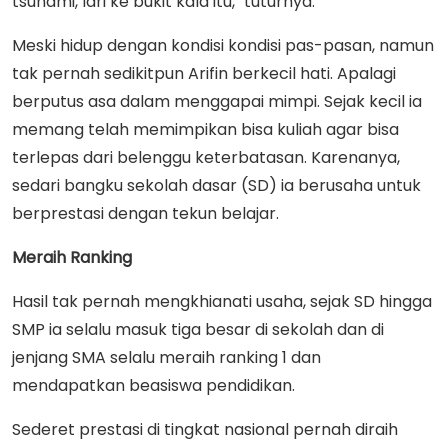
tsunami, lari ke bukit kala itu," tuturnya.
Meski hidup dengan kondisi kondisi pas-pasan, namun
tak pernah sedikitpun Arifin berkecil hati. Apalagi
berputus asa dalam menggapai mimpi. Sejak kecil ia
memang telah memimpikan bisa kuliah agar bisa
terlepas dari belenggu keterbatasan. Karenanya,
sedari bangku sekolah dasar (SD) ia berusaha untuk
berprestasi dengan tekun belajar.
Meraih Ranking
Hasil tak pernah mengkhianati usaha, sejak SD hingga
SMP ia selalu masuk tiga besar di sekolah dan di
jenjang SMA selalu meraih ranking 1 dan
mendapatkan beasiswa pendidikan.
Sederet prestasi di tingkat nasional pernah diraih