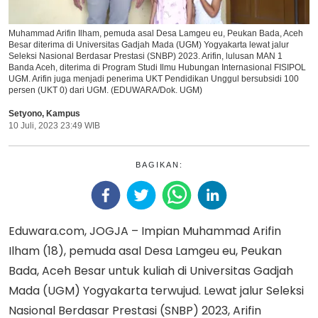
Muhammad Arifin Ilham, pemuda asal Desa Lamgeu eu, Peukan Bada, Aceh
Besar diterima di Universitas Gadjah Mada (UGM) Yogyakarta lewat jalur
Seleksi Nasional Berdasar Prestasi (SNBP) 2023. Arifin, lulusan MAN 1
Banda Aceh, diterima di Program Studi Ilmu Hubungan Internasional FISIPOL
UGM. Arifin juga menjadi penerima UKT Pendidikan Unggul bersubsidi 100
persen (UKT 0) dari UGM. (EDUWARA/Dok. UGM)
Setyono
,
Kampus
10 Juli, 2023 23:49 WIB
BAGIKAN:
Eduwara.com, JOGJA – Impian Muhammad Arifin
Ilham (18), pemuda asal Desa Lamgeu eu, Peukan
Bada, Aceh Besar untuk kuliah di Universitas Gadjah
Mada (UGM) Yogyakarta terwujud. Lewat jalur Seleksi
Nasional Berdasar Prestasi (SNBP) 2023, Arifin