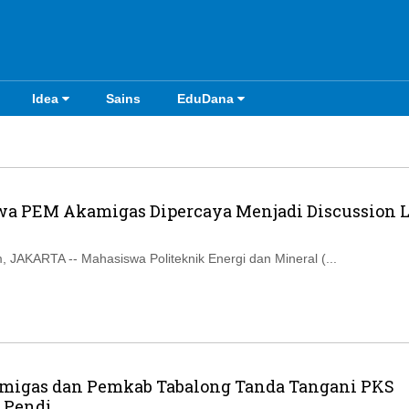
Idea
Sains
EduDana
a PEM Akamigas Dipercaya Menjadi Discussion L
 JAKARTA -- Mahasiswa Politeknik Energi dan Mineral (...
igas dan Pemkab Tabalong Tanda Tangani PKS
Pendi...