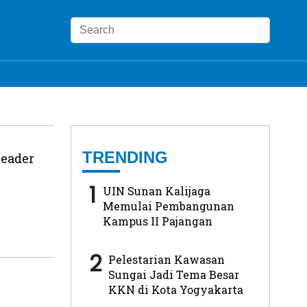
TRENDING
eader
1
UIN Sunan Kalijaga
Memulai Pembangunan
Kampus II Pajangan
2
Pelestarian Kawasan
Sungai Jadi Tema Besar
KKN di Kota Yogyakarta