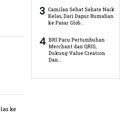
3
Camilan Sehat Sahate Naik
Kelas, Dari Dapur Rumahan
ke Pasar Glob...
4
BRI Pacu Pertumbuhan
Merchant dan QRIS,
Dukung Value Creation
Dan...
las ke