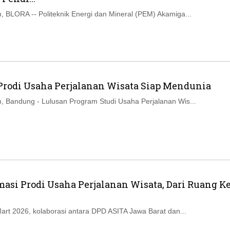
Ikuti Kami di:
 BLORA -- Politeknik Energi dan Mineral (PEM) Akamiga...
Prodi Usaha Perjalanan Wisata Siap Mendunia
 Bandung - Lulusan Program Studi Usaha Perjalanan Wis...
asi Prodi Usaha Perjalanan Wisata, Dari Ruang Ke
art 2026, kolaborasi antara DPD ASITA Jawa Barat dan...