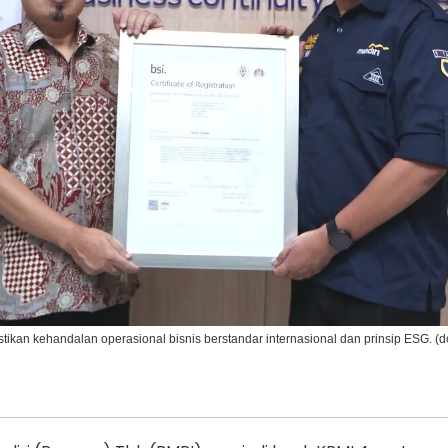
Ikuti Kami di:
tikan kehandalan operasional bisnis berstandar internasional dan prinsip ESG. (d