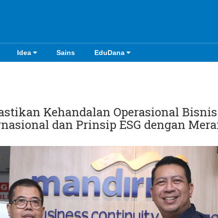
Idea
Sains
EduDana
astikan Kehandalan Operasional Bisnis
rnasional dan Prinsip ESG dengan Mera