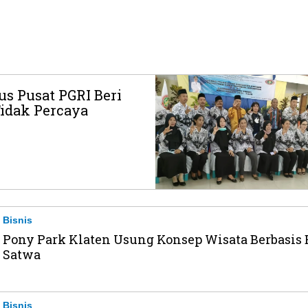
s Pusat PGRI Beri
idak Percaya
Bisnis
Pony Park Klaten Usung Konsep Wisata Berbasis
Satwa
Bisnis