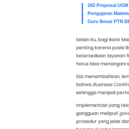
282 Proposal UGM
Pengajaran Matem
Guru Besar PTN BH
Selain itu, bagi Bank M
penting karena posisi 
ketersediaan layanan 
harus bisa menangani 
Dia menambahkan, lemb
bahwa
Business Conti
sehingga menjadi perha
Implementasi yang tela
gangguan meliputi
gov
prosedur yang jelas da