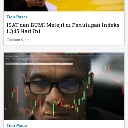
Tren Pasar
ISAT dan BUMI Melejit di Penutupan Indeks
LQ45 Hari Ini
dalam 5 jam
Tren Pasar