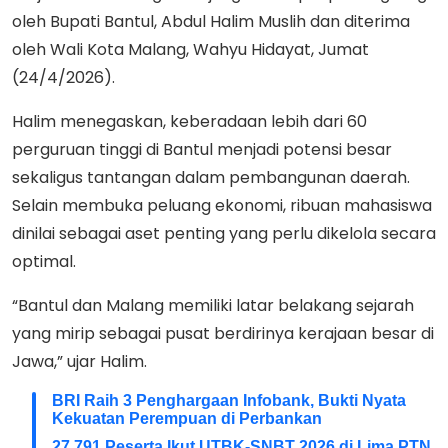
oleh Bupati Bantul, Abdul Halim Muslih dan diterima
oleh Wali Kota Malang, Wahyu Hidayat, Jumat
(24/4/2026).
Halim menegaskan, keberadaan lebih dari 60
perguruan tinggi di Bantul menjadi potensi besar
sekaligus tantangan dalam pembangunan daerah.
Selain membuka peluang ekonomi, ribuan mahasiswa
dinilai sebagai aset penting yang perlu dikelola secara
optimal.
“Bantul dan Malang memiliki latar belakang sejarah
yang mirip sebagai pusat berdirinya kerajaan besar di
Jawa,” ujar Halim.
BRI Raih 3 Penghargaan Infobank, Bukti Nyata
Kekuatan Perempuan di Perbankan
27.791 Peserta Ikut UTBK-SNBT 2026 di Lima PTN