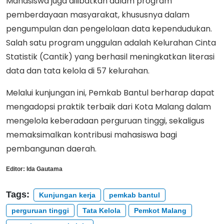
Mahasiswa juga dilibatkan dalam program
pemberdayaan masyarakat, khususnya dalam
pengumpulan dan pengelolaan data kependudukan.
Salah satu program unggulan adalah Kelurahan Cinta
Statistik (Cantik) yang berhasil meningkatkan literasi
data dan tata kelola di 57 kelurahan.
Melalui kunjungan ini, Pemkab Bantul berharap dapat
mengadopsi praktik terbaik dari Kota Malang dalam
mengelola keberadaan perguruan tinggi, sekaligus
memaksimalkan kontribusi mahasiswa bagi
pembangunan daerah.
Editor:
Ida Gautama
Tags:
Kunjungan kerja
pemkab bantul
perguruan tinggi
Tata Kelola
Pemkot Malang