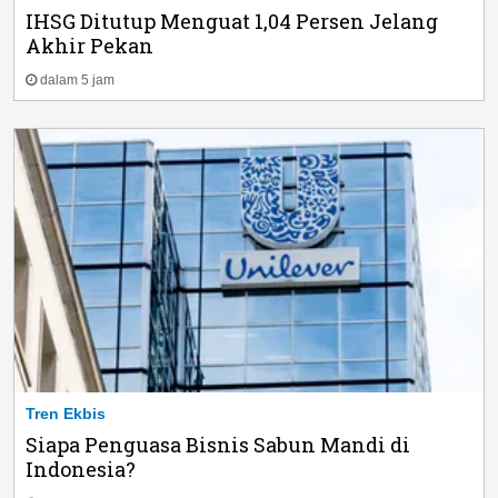
IHSG Ditutup Menguat 1,04 Persen Jelang
Akhir Pekan
dalam 5 jam
Tren Ekbis
Siapa Penguasa Bisnis Sabun Mandi di
Indonesia?