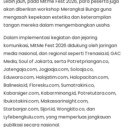
Lebih jauh, pada Mitme Fest 2026, para peserta juga
akan diberikan workshop Merangkai Bunga guna
mengasah kepekaan estetika dan keterampilan
tangan mereka dalam mengembangkan usaha.
Dalam implementasi kegiatan dan jejaring
komunikasi, MitMe Fest 2026 didukung oleh jaringan
media nasional, dan regional seperti Trenasia.id, GAC
Media, Soul of Jakarta, serta Potretpriangan.co,
Jatengaja.com, Jogjaaja.com, Soloaja.co,
Eduwara.com, Halojatim.com, Halopacitan.com,
Balinesia.id, Floresku.com, Sumatrakini.co,
Kabarsiger.com, Kabarminang.id, Potretutara.com,
Ibukotakini.com, Makassarinsight.com,
Starbanjar.com, Sijori.id, Wongkito.co, dan
Lyfebengkulu.com, yang memperluas jangkauan
publikasi secara nasional.