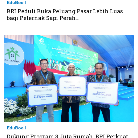
EduBocil
BRI Peduli Buka Peluang Pasar Lebih Luas
bagi Peternak Sapi Perah...
EduBocil
Dukung Program 3 Juta Rumah, BRI Perkuat