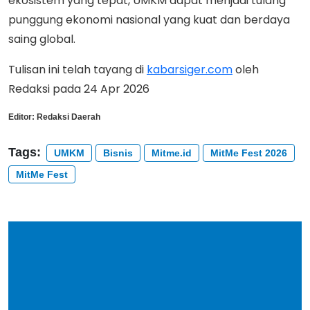
ekosistem yang tepat, UMKM dapat menjadi tulang
punggung ekonomi nasional yang kuat dan berdaya
saing global.
Tulisan ini telah tayang di
kabarsiger.com
oleh
Redaksi pada 24 Apr 2026
Editor:
Redaksi Daerah
Tags:
UMKM
Bisnis
Mitme.id
MitMe Fest 2026
MitMe Fest