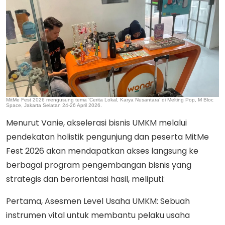
MitMe Fest 2026 mengusung tema ‘Cerita Lokal, Karya Nusantara’ di Melting Pop, M Bloc
Space, Jakarta Selatan 24-26 April 2026.
Menurut Vanie, akselerasi bisnis UMKM melalui
pendekatan holistik pengunjung dan peserta MitMe
Fest 2026 akan mendapatkan akses langsung ke
berbagai program pengembangan bisnis yang
strategis dan berorientasi hasil, meliputi:
Pertama, Asesmen Level Usaha UMKM: Sebuah
instrumen vital untuk membantu pelaku usaha