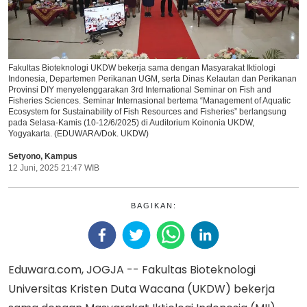
Fakultas Bioteknologi UKDW bekerja sama dengan Masyarakat Iktiologi
Indonesia, Departemen Perikanan UGM, serta Dinas Kelautan dan Perikanan
Provinsi DIY menyelenggarakan 3rd International Seminar on Fish and
Fisheries Sciences. Seminar Internasional bertema “Management of Aquatic
Ecosystem for Sustainability of Fish Resources and Fisheries” berlangsung
pada Selasa-Kamis (10-12/6/2025) di Auditorium Koinonia UKDW,
Yogyakarta. (EDUWARA/Dok. UKDW)
Setyono
,
Kampus
12 Juni, 2025 21:47 WIB
BAGIKAN:
Eduwara.com, JOGJA -- Fakultas Bioteknologi
Universitas Kristen Duta Wacana (UKDW) bekerja