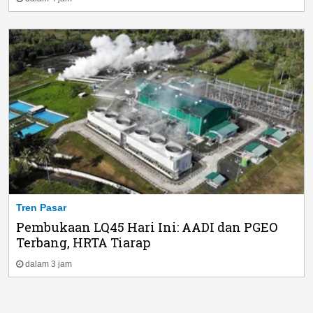
Tren Pasar
Pembukaan LQ45 Hari Ini: AADI dan PGEO
Terbang, HRTA Tiarap
dalam 3 jam