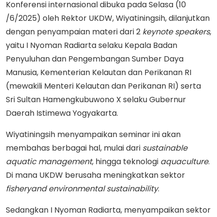
Konferensi internasional dibuka pada Selasa (10
/6/2025) oleh Rektor UKDW, Wiyatiningsih, dilanjutkan
dengan penyampaian materi dari 2
keynote
speakers
,
yaitu I Nyoman Radiarta selaku Kepala Badan
Penyuluhan dan Pengembangan Sumber Daya
Manusia, Kementerian Kelautan dan Perikanan RI
(mewakili Menteri Kelautan dan Perikanan RI) serta
Sri Sultan Hamengkubuwono X selaku Gubernur
Daerah Istimewa Yogyakarta.
Wiyatiningsih menyampaikan seminar ini akan
membahas berbagai hal, mulai dari
sustainable
aquatic
management
, hingga teknologi
aquaculture
.
Di mana UKDW berusaha meningkatkan sektor
fisheryand
environmental
sustainability
.
Sedangkan I Nyoman Radiarta, menyampaikan sektor