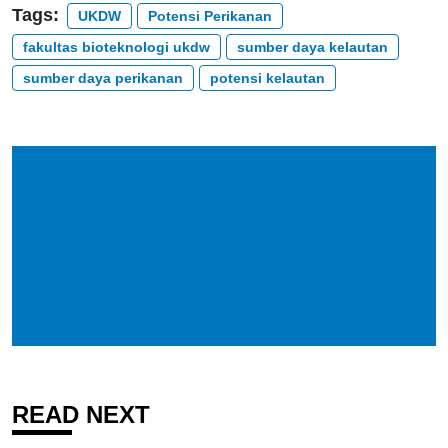
Tags:
UKDW
Potensi Perikanan
fakultas bioteknologi ukdw
sumber daya kelautan
sumber daya perikanan
potensi kelautan
READ NEXT