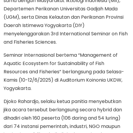
sama dengan Masyarakat Iktiologi Indonesia (MII),
Departemen Perikanan Universitas Gadjah Mada
(UGM), serta Dinas Kelautan dan Perikanan Provinsi
Daerah Istimewa Yogyakarta (DIY)
menyelenggarakan 3rd International Seminar on Fish
and Fisheries Sciences.
Seminar Internasional bertema “Management of
Aquatic Ecosystem for Sustainability of Fish
Resources and Fisheries” berlangsung pada Selasa-
Kamis (10-12/6/2025) di Auditorium Koinonia UKDW,
Yogyakarta.
Djoko Rahardjo, selaku ketua panitia menyebutkan
jika acara tersebut berlangsung secara hybrid dan
dihadiri oleh 160 peserta (106 daring and 54 luring)
dari 74 instansi pemerintah, industri, NGO maupun