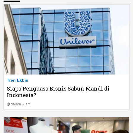
Tren Ekbis
Siapa Penguasa Bisnis Sabun Mandi di
Indonesia?
dalam 5 jam