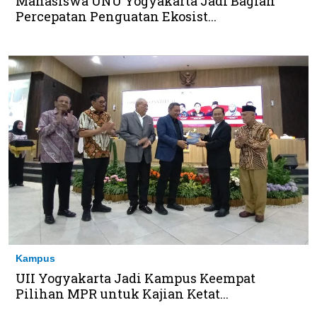
Mahasiswa UNU Yogyakarta Jadi Bagian
Percepatan Penguatan Ekosist...
Kampus
UII Yogyakarta Jadi Kampus Keempat
Pilihan MPR untuk Kajian Ketat...