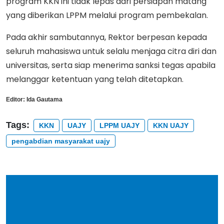
program KKN ini tidak lepas dari persiapan matang
yang diberikan LPPM melalui program pembekalan.
Pada akhir sambutannya, Rektor berpesan kepada
seluruh mahasiswa untuk selalu menjaga citra diri dan
universitas, serta siap menerima sanksi tegas apabila
melanggar ketentuan yang telah ditetapkan.
Editor:
Ida Gautama
Tags:
KKN
UAJY
LPPM UAJY
KKN UAJY
pengabdian masyarakat uajy