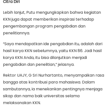
Citra Diri
Lebih lanjut, Putu mengungkapkan bahwa kegiatan
KKN juga dapat memberikan inspirasi terhadap
pengembangan program pengabdian dan
penelitiannya.
“Saya mendapatkan ide pengabdian itu, adalah dari
hasil karya KKN sebelumnya, yaitu KKN 86. Jadi hasil
karya KKN Anda, itu bisa dilanjutkan menjadi
pengabdian dan penelitian,” jelasnya.
Rektor UAJY, G Sri Nurhartanto, menyampaikan rasa
bangga atas kontribusi para mahasiswa. Dalam
sambutannya, ia menekankan pentingnya menjaga
sikap dan nama baik universitas selama
melaksanakan KKN.