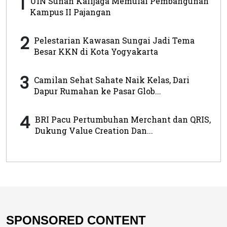
1
UIN Sunan Kalijaga Memulai Pembangunan
Kampus II Pajangan
2
Pelestarian Kawasan Sungai Jadi Tema
Besar KKN di Kota Yogyakarta
3
Camilan Sehat Sahate Naik Kelas, Dari
Dapur Rumahan ke Pasar Glob...
4
BRI Pacu Pertumbuhan Merchant dan QRIS,
Dukung Value Creation Dan...
SPONSORED CONTENT