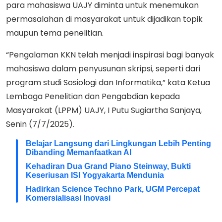
para mahasiswa UAJY diminta untuk menemukan
permasalahan di masyarakat untuk dijadikan topik
maupun tema penelitian.
“Pengalaman KKN telah menjadi inspirasi bagi banyak
mahasiswa dalam penyusunan skripsi, seperti dari
program studi Sosiologi dan Informatika,” kata Ketua
Lembaga Penelitian dan Pengabdian kepada
Masyarakat (LPPM) UAJY, I Putu Sugiartha Sanjaya,
Senin (7/7/2025).
Belajar Langsung dari Lingkungan Lebih Penting
Dibanding Memanfaatkan AI
Kehadiran Dua Grand Piano Steinway, Bukti
Keseriusan ISI Yogyakarta Mendunia
Hadirkan Science Techno Park, UGM Percepat
Komersialisasi Inovasi