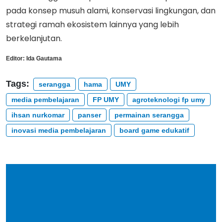
pada konsep musuh alami, konservasi lingkungan, dan
strategi ramah ekosistem lainnya yang lebih
berkelanjutan.
Editor:
Ida Gautama
Tags:
serangga
hama
UMY
media pembelajaran
FP UMY
agroteknologi fp umy
ihsan nurkomar
panser
permainan serangga
inovasi media pembelajaran
board game edukatif