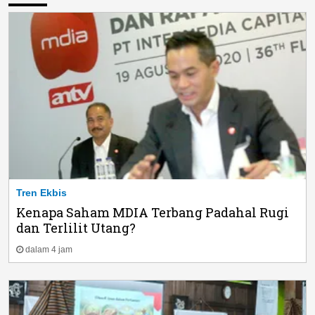
Tren Ekbis
Kenapa Saham MDIA Terbang Padahal Rugi
dan Terlilit Utang?
dalam 4 jam