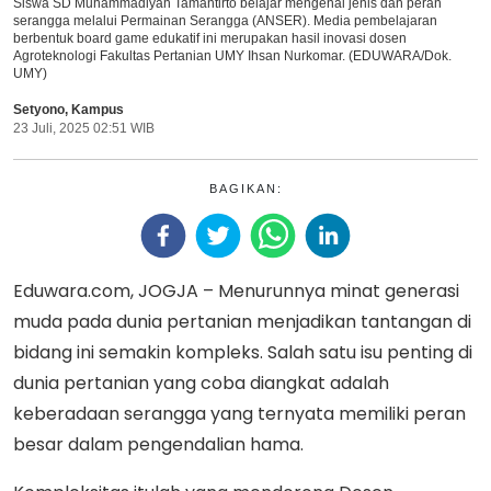
Siswa SD Muhammadiyah Tamantirto belajar mengenal jenis dan peran
serangga melalui Permainan Serangga (ANSER). Media pembelajaran
berbentuk board game edukatif ini merupakan hasil inovasi dosen
Agroteknologi Fakultas Pertanian UMY Ihsan Nurkomar. (EDUWARA/Dok.
UMY)
Setyono
,
Kampus
23 Juli, 2025 02:51 WIB
BAGIKAN:
Eduwara.com, JOGJA – Menurunnya minat generasi
muda pada dunia pertanian menjadikan tantangan di
bidang ini semakin kompleks. Salah satu isu penting di
dunia pertanian yang coba diangkat adalah
keberadaan serangga yang ternyata memiliki peran
besar dalam pengendalian hama.