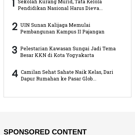
1
Sekolah Kurang Murid, Tata Kelola
Pendidikan Nasional Harus Dieva...
2
UIN Sunan Kalijaga Memulai
Pembangunan Kampus II Pajangan
3
Pelestarian Kawasan Sungai Jadi Tema
Besar KKN di Kota Yogyakarta
4
Camilan Sehat Sahate Naik Kelas, Dari
Dapur Rumahan ke Pasar Glob...
SPONSORED CONTENT