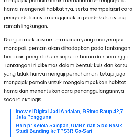
mengajak pemain untuk memahami berbagai jenis
hama, mengenali habitatnya, serta mempelajari cara
pengendaliannya menggunakan pendekatan yang
ramah lingkungan.
Dengan mekanisme permainan yang menyerupai
monopoli, pemain akan dihadapkan pada tantangan
berbasis pengetahuan seputar hama dan serangga.
Tantangan ini dikemas dalam bentuk kuis dan kartu
yang tidak hanya menguji pemahaman, tetapi juga
mengajak pemain untuk mengelompokkan habitat
hama dan menentukan cara penanggulangannya
secara ekologis.
Inovasi Digital Jadi Andalan, BRImo Raup 42,7
Juta Pengguna
Belajar Kelola Sampah, UMBY dan Sido Resik
Studi Banding ke TPS3R Go-Sari