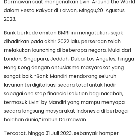
Darmawan saat mengenalkan Livin’ Around the World
dalam Pesta Rakyat di Taiwan, Minggu,20 Agustus
2023.
Bank berkode emiten BMRI ini mengatakan, sejak
dihadirkan pada akhir 2022 lalu, perseroan telah
melakukan launching di beberapa negara. Mulai dari
London, Singapura, Jeddah, Dubai, Los Angeles, hingga
Hong Kong dengan antusiasme masyarakat yang
sangat baik. “Bank Mandiri mendorong seluruh
layanan terdigitalisasi secara total untuk hadir
sebagai one stop financial solution bagi nasabah,
termasuk Livin’ by Mandiri yang mampu menyapa
secara langsung masyarakat Indonesia di berbagai
belahan dunia,” imbuh Darmawan.
Tercatat, hingga 31 Juli 2023, sebanyak hamper