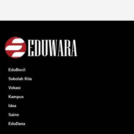
EduBocil
Sekolah Kita
Vokasi
Kampus
Idea
Sains
EduDana