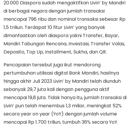
20.000 Diaspora sudah mengaktifkan Livin’ by Mandiri
di berbagai negara dengan jumlah transaksi
mencapai 796 ribu dan nominal transaksi sebesar Rp
1,5 triliun. Terdapat 10 fitur Livin’ yang banyak
dimanfaatkan oleh diaspora yakni Transfer, Bayar,
Mandiri Tabungan Rencana, Investasi, Transfer Valas,
Deposito, Top Up, Installment, Sukha, dan QR.
Pencapaian tersebut juga ikut mendorong
pertumbuhan utilisasi digital Bank Mandiri, hasilnya
hingga akhir Juli 2023 Livin’ by Mandiri telah diunduh
sebanyak 29,7 juta kali dengan pengguna aktif
mencapai 19,8 juta. Tidak hanya itu, jumlah transaksi di
Livin’ pun telah menembus 1,3 miliar, meningkat 52%
secara year on year (YoY) dengan jumlah volume
mencapai Rp 1.700 triliun, tumbuh 36% secara YoY.