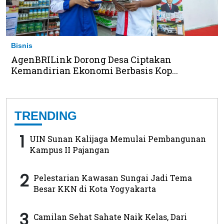
Bisnis
AgenBRILink Dorong Desa Ciptakan
Kemandirian Ekonomi Berbasis Kop...
TRENDING
1
UIN Sunan Kalijaga Memulai Pembangunan
Kampus II Pajangan
2
Pelestarian Kawasan Sungai Jadi Tema
Besar KKN di Kota Yogyakarta
3
Camilan Sehat Sahate Naik Kelas, Dari