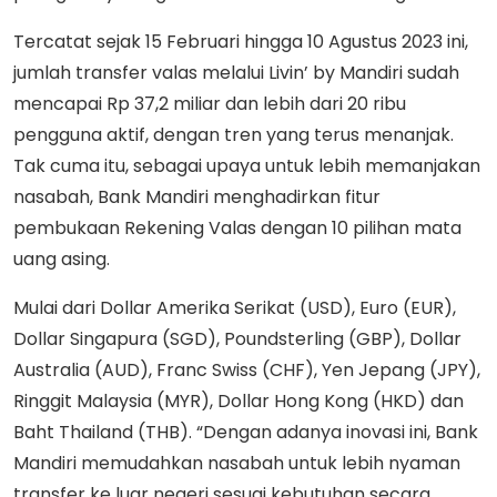
Tercatat sejak 15 Februari hingga 10 Agustus 2023 ini,
jumlah transfer valas melalui Livin’ by Mandiri sudah
mencapai Rp 37,2 miliar dan lebih dari 20 ribu
pengguna aktif, dengan tren yang terus menanjak.
Tak cuma itu, sebagai upaya untuk lebih memanjakan
nasabah, Bank Mandiri menghadirkan fitur
pembukaan Rekening Valas dengan 10 pilihan mata
uang asing.
Mulai dari Dollar Amerika Serikat (USD), Euro (EUR),
Dollar Singapura (SGD), Poundsterling (GBP), Dollar
Australia (AUD), Franc Swiss (CHF), Yen Jepang (JPY),
Ringgit Malaysia (MYR), Dollar Hong Kong (HKD) dan
Baht Thailand (THB). “Dengan adanya inovasi ini, Bank
Mandiri memudahkan nasabah untuk lebih nyaman
transfer ke luar negeri sesuai kebutuhan secara