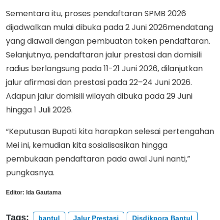
Sementara itu, proses pendaftaran SPMB 2026
dijadwalkan mulai dibuka pada 2 Juni 2026mendatang
yang diawali dengan pembuatan token pendaftaran.
Selanjutnya, pendaftaran jalur prestasi dan domisili
radius berlangsung pada 11-21 Juni 2026, dilanjutkan
jalur afirmasi dan prestasi pada 22–24 Juni 2026.
Adapun jalur domisili wilayah dibuka pada 29 Juni
hingga 1 Juli 2026.
“Keputusan Bupati kita harapkan selesai pertengahan
Mei ini, kemudian kita sosialisasikan hingga
pembukaan pendaftaran pada awal Juni nanti,”
pungkasnya.
Editor:
Ida Gautama
Tags:
bantul
Jalur Prestasi
Disdikpora Bantul