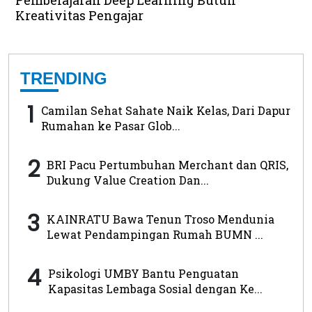
Pembelajaran Deep Learning Butuh
Kreativitas Pengajar
TRENDING
1
Camilan Sehat Sahate Naik Kelas, Dari Dapur
Rumahan ke Pasar Glob...
2
BRI Pacu Pertumbuhan Merchant dan QRIS,
Dukung Value Creation Dan...
3
KAINRATU Bawa Tenun Troso Mendunia
Lewat Pendampingan Rumah BUMN ...
4
Psikologi UMBY Bantu Penguatan
Kapasitas Lembaga Sosial dengan Ke...