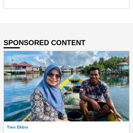
SPONSORED CONTENT
Tren Ekbis