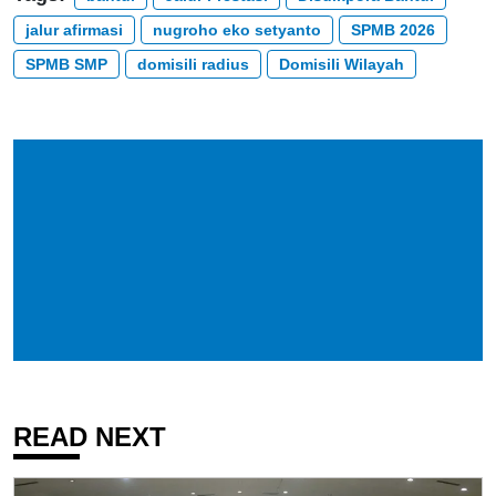
jalur afirmasi
nugroho eko setyanto
SPMB 2026
SPMB SMP
domisili radius
Domisili Wilayah
READ NEXT