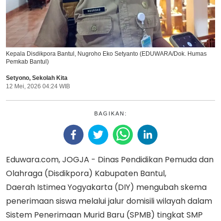
Kepala Disdikpora Bantul, Nugroho Eko Setyanto (EDUWARA/Dok. Humas
Pemkab Bantul)
Setyono
,
Sekolah Kita
12 Mei, 2026 04:24 WIB
BAGIKAN:
Eduwara.com, JOGJA - Dinas Pendidikan Pemuda dan
Olahraga (Disdikpora) Kabupaten Bantul,
Daerah Istimea Yogyakarta (DIY) mengubah skema
penerimaan siswa melalui jalur domisili wilayah dalam
Sistem Penerimaan Murid Baru (SPMB) tingkat SMP