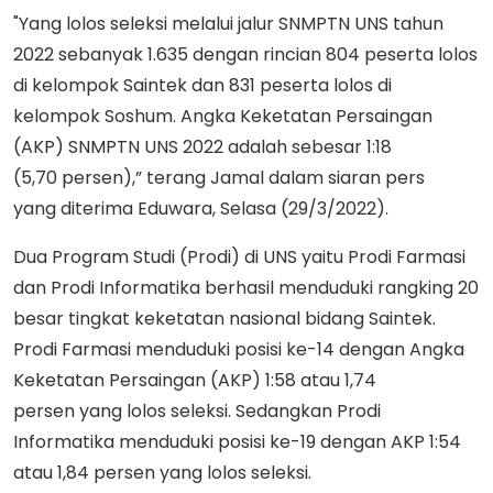
"Yang lolos seleksi melalui jalur SNMPTN UNS tahun
2022 sebanyak 1.635 dengan rincian 804 peserta lolos
di kelompok Saintek dan 831 peserta lolos di
kelompok Soshum. Angka Keketatan Persaingan
(AKP) SNMPTN UNS 2022 adalah sebesar 1:18
(5,70 persen),” terang Jamal dalam siaran pers
yang diterima Eduwara, Selasa (29/3/2022).
Dua Program Studi (Prodi) di UNS yaitu Prodi Farmasi
dan Prodi Informatika berhasil menduduki rangking 20
besar tingkat keketatan nasional bidang Saintek.
Prodi Farmasi menduduki posisi ke-14 dengan Angka
Keketatan Persaingan (AKP) 1:58 atau 1,74
persen yang lolos seleksi. Sedangkan Prodi
Informatika menduduki posisi ke-19 dengan AKP 1:54
atau 1,84 persen yang lolos seleksi.