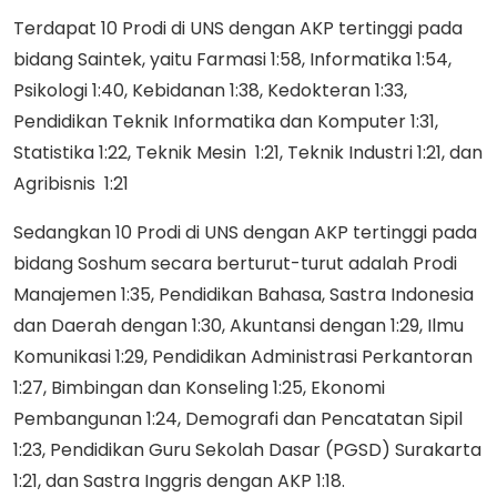
Terdapat 10 Prodi di UNS dengan AKP tertinggi pada
bidang Saintek, yaitu Farmasi 1:58, Informatika 1:54,
Psikologi 1:40, Kebidanan 1:38, Kedokteran 1:33,
Pendidikan Teknik Informatika dan Komputer 1:31,
Statistika 1:22, Teknik Mesin 1:21, Teknik Industri 1:21, dan
Agribisnis 1:21
Sedangkan 10 Prodi di UNS dengan AKP tertinggi pada
bidang Soshum secara berturut-turut adalah Prodi
Manajemen 1:35, Pendidikan Bahasa, Sastra Indonesia
dan Daerah dengan 1:30, Akuntansi dengan 1:29, Ilmu
Komunikasi 1:29, Pendidikan Administrasi Perkantoran
1:27, Bimbingan dan Konseling 1:25, Ekonomi
Pembangunan 1:24, Demografi dan Pencatatan Sipil
1:23, Pendidikan Guru Sekolah Dasar (PGSD) Surakarta
1:21, dan Sastra Inggris dengan AKP 1:18.