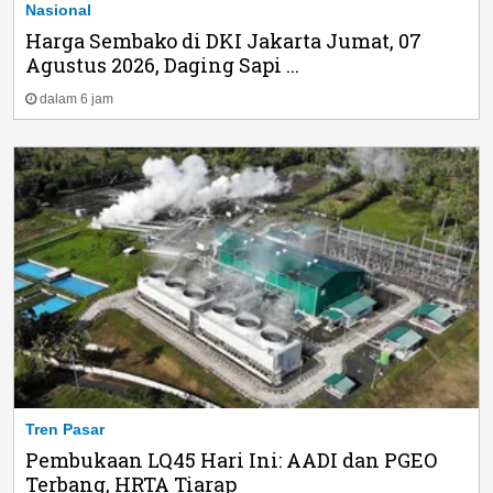
Nasional
Harga Sembako di DKI Jakarta Jumat, 07
Agustus 2026, Daging Sapi ...
dalam 6 jam
Tren Pasar
Pembukaan LQ45 Hari Ini: AADI dan PGEO
Terbang, HRTA Tiarap