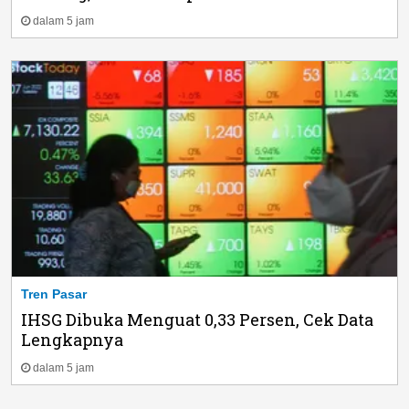
dalam 5 jam
Tren Pasar
IHSG Dibuka Menguat 0,33 Persen, Cek Data
Lengkapnya
dalam 5 jam