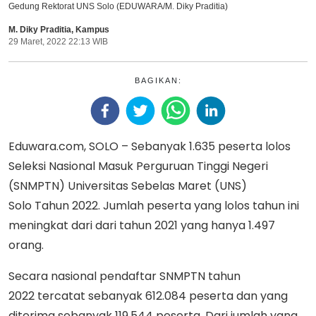
Gedung Rektorat UNS Solo (EDUWARA/M. Diky Praditia)
M. Diky Praditia
,
Kampus
29 Maret, 2022 22:13 WIB
BAGIKAN:
Eduwara.com, SOLO – Sebanyak 1.635 peserta lolos
Seleksi Nasional Masuk Perguruan Tinggi Negeri
(SNMPTN) Universitas Sebelas Maret (UNS)
Solo Tahun 2022. Jumlah peserta yang lolos tahun ini
meningkat dari dari tahun 2021 yang hanya 1.497
orang.
Secara nasional pendaftar SNMPTN tahun
2022 tercatat sebanyak 612.084 peserta dan yang
diterima sebanyak 119.544 peserta. Dari jumlah yang