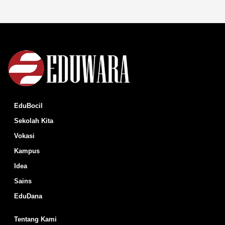
EduBocil
Sekolah Kita
Vokasi
Kampus
Idea
Sains
EduDana
Tentang Kami