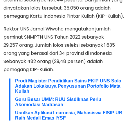
dinyatakan lolos tersebut, 35.050 orang adalah
pemegang Kartu Indonesia Pintar Kuliah (KIP-Kuliah).
Rektor UNS Jamal Wiwoho mengatakan jumlah
peminat SNMPTN UNS Tahun 2022 sebanyak
29.257 orang. Jumlah lolos seleksi sebanyak 1.635
orang yang berasal dari 34 provinsi di Indonesia.
Sebanyak 482 orang (29,48 persen) adalah
pemegang KIP-Kuliah.
Prodi Magister Pendidikan Sains FKIP UNS Solo
Adakan Lokakarya Penyusunan Portofolio Mata
Kuliah
Guru Besar UMM: RUU Sisdiknas Perlu
Akomodasi Madrasah
Usulkan Aplikasi Learnesia, Mahasiswa FISIP UB
Raih Medali Emas IYSF