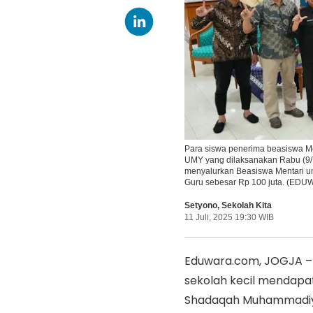
Para siswa penerima beasiswa Me
UMY yang dilaksanakan Rabu (9/
menyalurkan Beasiswa Mentari un
Guru sebesar Rp 100 juta. (ED
Setyono
,
Sekolah Kita
11 Juli, 2025 19:30 WIB
Eduwara.com, JOGJA – 
sekolah kecil mendapat
Shadaqah Muhammadiya