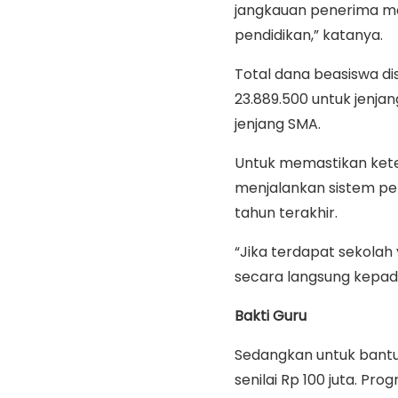
jangkauan penerima ma
pendidikan,” katanya.
Total dana beasiswa di
23.889.500 untuk jenjan
jenjang SMA.
Untuk memastikan ketep
menjalankan sistem pe
tahun terakhir.
“Jika terdapat sekolah
secara langsung kepada
Bakti Guru
Sedangkan untuk bantu
senilai Rp 100 juta. Pr