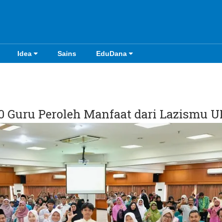
Idea
Sains
EduDana
40 Guru Peroleh Manfaat dari Lazismu 