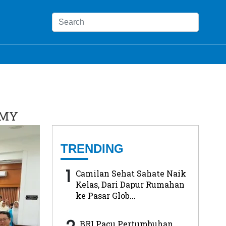
UMY
TRENDING
1
Camilan Sehat Sahate Naik
Kelas, Dari Dapur Rumahan
ke Pasar Glob...
BRI Pacu Pertumbuhan